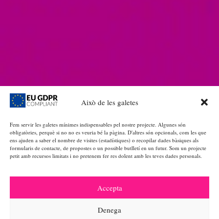
Això de les galetes
Fem servir les galetes mínimes indispensables pel nostre projecte. Algunes són
obligatòries, perquè si no no es veuria bé la pàgina. D'altres són opcionals, com les que
ens ajuden a saber el nombre de visites (estadístiques) o recopilar dades bàsiques als
formularis de contacte, de propostes o un possible butlletí en un futur. Som un projecte
petit amb recursos limitats i no pretenem fer res dolent amb les teves dades personals.
Accepta
Denega