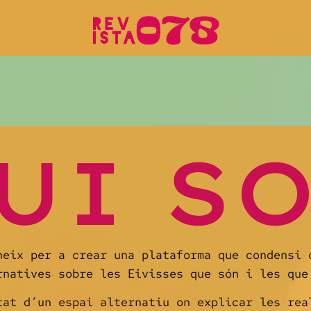
UI S
neix per a crear una plataforma que condensi 
rnatives sobre les Eivisses que són i les que
tat d’un espai alternatiu on explicar les rea