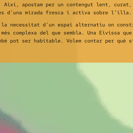
. Així, apostam per un contengut lent, curat,
es d’una mirada fresca i activa sobre l’illa.
 la necessitat d’un espai alternatiu on const
 més complexa del que sembla. Una Eivissa que
mbé pot ser habitable. Volem contar per què s