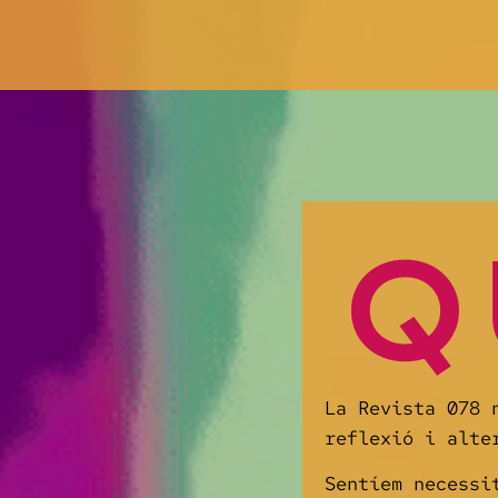
Q
La Revista 078 
reflexió i alte
Sentíem necessi