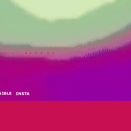
INSTA
SIBLE