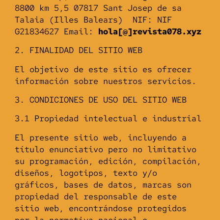
8800 km 5,5 07817 Sant Josep de sa
Talaia (Illes Balears) NIF: NIF
G21834627 Email:
hola[@]revista078.xyz
2. FINALIDAD DEL SITIO WEB
El objetivo de este sitio es ofrecer
información sobre nuestros servicios.
3. CONDICIONES DE USO DEL SITIO WEB
3.1 Propiedad intelectual e industrial
El presente sitio web, incluyendo a
título enunciativo pero no limitativo
su programación, edición, compilación,
diseños, logotipos, texto y/o
gráficos, bases de datos, marcas son
propiedad del responsable de este
sitio web, encontrándose protegidos
por la normativa nacional e