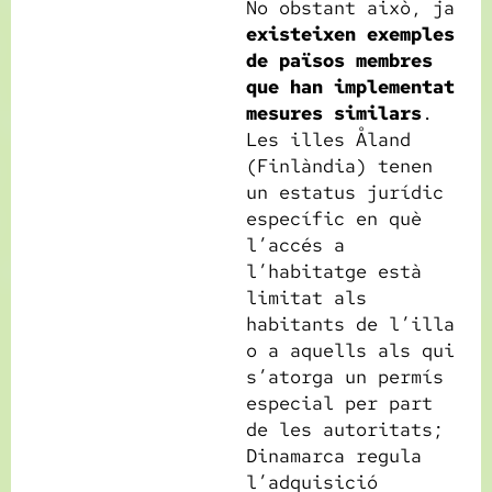
No obstant això, ja
existeixen exemples
de països membres
que han implementat
mesures similars
.
Les illes Åland
(Finlàndia) tenen
un estatus jurídic
específic en què
l’accés a
l’habitatge està
limitat als
habitants de l’illa
o a aquells als qui
s’atorga un permís
especial per part
de les autoritats;
Dinamarca regula
l’adquisició