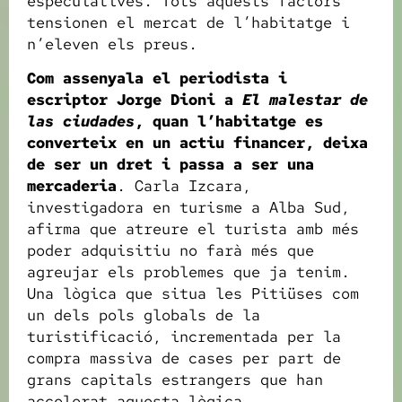
especulatives. Tots aquests factors
tensionen el mercat de l’habitatge i
n’eleven els preus.
Com assenyala el periodista i
escriptor Jorge Dioni a
El malestar de
las ciudades
, quan l’habitatge es
converteix en un actiu financer, deixa
de ser un dret i passa a ser una
mercaderia
. Carla Izcara,
investigadora en turisme a Alba Sud,
afirma que atreure el turista amb més
poder adquisitiu no farà més que
agreujar els problemes que ja tenim.
Una lògica que situa les Pitiüses com
un dels pols globals de la
turistificació, incrementada per la
compra massiva de cases per part de
grans capitals estrangers que han
accelerat aquesta lògica