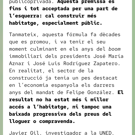
publicoprivada.
Aquesta premissa és
fins i tot acceptada per una part de
l’esquerra: cal construir més
habitatge, especialment públic.
Tanmateix, aquesta fórmula fa dècades
que es promou, i va tenir el seu
moment culminant en els anys del
boom
immobiliari dels presidents José María
Aznar i José Luis Rodríguez Zapatero.
En realitat, el sector de la
construcció ja tenia un pes destacat
en l’economia espanyola els darrers
anys del mandat de Felipe González.
El
resultat no ha estat més i millor
accés a l’habitatge, ni tampoc una
baixada progressiva dels preus del
lloguer o compravenda.
Javier Gil, investigador a la UNED,