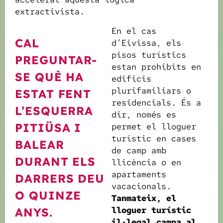
extractivista.
En el cas
CAL
d’Eivissa, els
pisos turístics
PREGUNTAR-
estan prohibits en
SE QUÈ HA
edificis
plurifamiliars o
ESTAT FENT
residencials. És a
L’ESQUERRA
dir, només es
PITIÜSA I
permet el lloguer
turístic en cases
BALEAR
de camp amb
DURANT ELS
llicència o en
apartaments
DARRERS DEU
vacacionals.
O QUINZE
Tanmateix, el
lloguer turístic
ANYS.
il·legal campa al