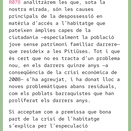
R078
analitzàrem les que, sota la
nostra mirada, són les causes
principals de la despossessió en
matèria d’accés a l’habitatge que
pateixen àmplies capes de la
ciutadania —especialment la població
jove sense patrimoni familiar darrere—
que resideix a les Pitiüses. Tot i que
és cert que no es tracta d’un problema
nou, en els darrers quinze anys —a
conseqüència de la crisi econòmica de
2008— s’ha agreujat, i ha donat lloc a
noves problemàtiques abans residuals,
com els poblats barraquistes que han
proliferat els darrers anys.
Si acceptam com a premissa que bona
part de la crisi de l’habitatge
s’explica per l’especulació