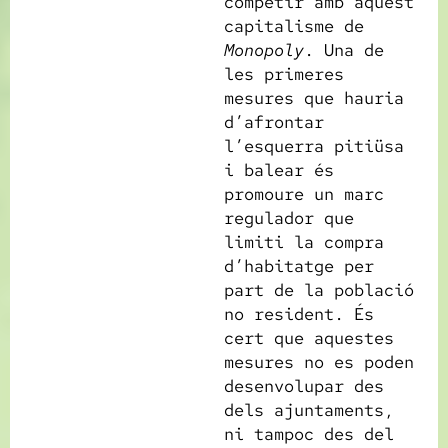
competir amb aquest
capitalisme de
Monopoly
. Una de
les primeres
mesures que hauria
d’afrontar
l’esquerra pitiüsa
i balear és
promoure un marc
regulador que
limiti la compra
d’habitatge per
part de la població
no resident. És
cert que aquestes
mesures no es poden
desenvolupar des
dels ajuntaments,
ni tampoc des del