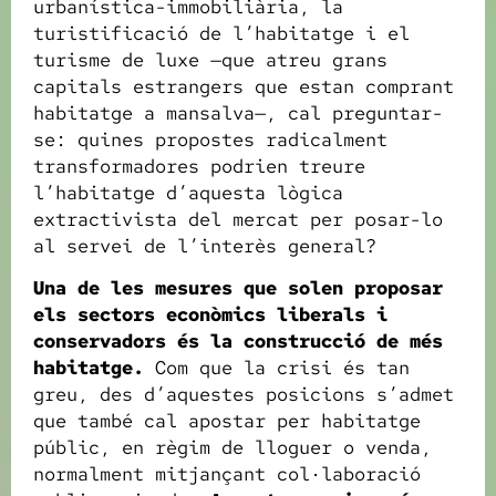
urbanística-immobiliària, la
turistificació de l’habitatge i el
turisme de luxe —que atreu grans
capitals estrangers que estan comprant
habitatge a mansalva—, cal preguntar-
se: quines propostes radicalment
transformadores podrien treure
l’habitatge d’aquesta lògica
extractivista del mercat per posar-lo
al servei de l’interès general?
Una de les mesures que solen proposar
els sectors econòmics liberals i
conservadors és la construcció de més
habitatge.
Com que la crisi és tan
greu, des d’aquestes posicions s’admet
que també cal apostar per habitatge
públic, en règim de lloguer o venda,
normalment mitjançant col·laboració