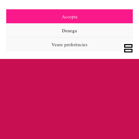
Accepta
Denega
Veure preferències