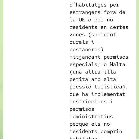
d’habitatges per
estrangers fora de
la UE o per no
residents en certes
zones (sobretot
rurals i
costaneres)
mitjançant permisos
especials; o Malta
(una altra illa
petita amb alta
pressió turística),
que ha implementat
restriccions i
permisos
administratius
perquè els no
residents comprin
habitatge,