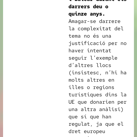
darrers deu o
quinze anys.
Amagar-se darrere
la complexitat del
tema no és una
justificació per no
haver intentat
seguir l’exemple
d’altres llocs
(insistesc, n’hi ha
molts altres en
illes o regions
turístiques dins la
UE que donarien per
una altra anàlisi)
que sí que han
regulat, ja que el
dret europeu