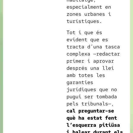
especialment en
zones urbanes i
turístiques.
Tot i que és
evident que es
tracta d’una tasca
complexa —redactar
primer i aprovar
després una llei
amb totes les
garanties
jurídiques que no
pugui ser tombada
pels tribunals—,
cal preguntar-se
què ha estat fent
l’esquerra pitiüsa
i balear durant els