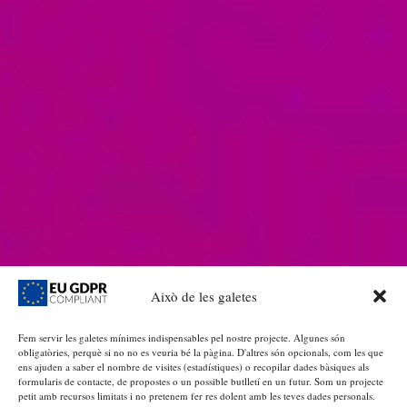
Això de les galetes
Fem servir les galetes mínimes indispensables pel nostre projecte. Algunes són
obligatòries, perquè si no no es veuria bé la pàgina. D'altres són opcionals, com les que
ens ajuden a saber el nombre de visites (estadístiques) o recopilar dades bàsiques als
formularis de contacte, de propostes o un possible butlletí en un futur. Som un projecte
petit amb recursos limitats i no pretenem fer res dolent amb les teves dades personals.