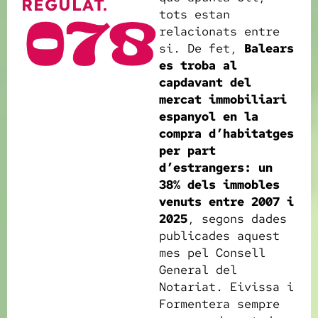
REGULAT.
tots estan
relacionats entre
si. De fet,
Balears
es troba al
capdavant del
mercat immobiliari
espanyol en la
compra d’habitatges
per part
d’estrangers: un
38% dels immobles
venuts entre 2007 i
2025
, segons dades
publicades aquest
mes pel Consell
General del
Notariat. Eivissa i
Formentera sempre