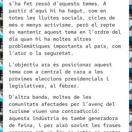
s’ha fet ressò d’aquests temes. A
partir d’aquí hi ha hagut, com en
totes les lluites socials, cicles de
més o menys activisme, però el repte
és mantenir aquest tema en l’ordre del
dia quan hi ha moltes altres
problemàtiques importants al país, com
l’atur o la seguretat.
L’objectiu ara és posicionar aquest
tema com a central de cara a les
pròximes eleccions presidencials i
legislatives, al febrer.
D’altra banda, moltes de les
comunitats afectades per l’avenç del
turisme viuen una contradicció:
aquesta indústria és també generadora
de feina, i per això sovint les frases