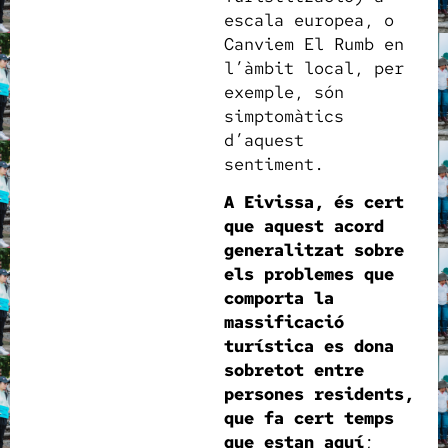
escala europea, o
Canviem El Rumb en
l’àmbit local, per
exemple, són
simptomàtics
d’aquest
sentiment.
A Eivissa, és cert
que aquest acord
generalitzat sobre
els problemes que
comporta la
massificació
turística es dona
sobretot entre
persones residents,
que fa cert temps
que estan aquí
;