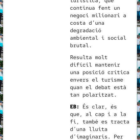
turística, que
continua fent un
negoci milionari a
costa d’una
degradació
ambiental i social
brutal.
Resulta molt
difícil mantenir
una posició crítica
envers el turisme
quan el debat està
tan polaritzat.
EB:
És clar, és
que, al cap i a la
fi, també es tracta
d’una lluita
d’imaginaris. Per