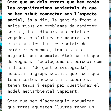
Crec que un dels errors que hem comès
les organitzacions ambientals és que
no hem sabut connectar amb l’aspecte
social
, és a dir, la gent fa front a
molts tipus de problemes de caràcter
social, i el discurs ambiental de
vegades no s’alinea de manera tan
clara amb les lluites socials de
caràcter econòmic, feminista o
migrant, per exemple. Això ha fet que
de vegades l’ecologisme es percebi com
a discurs “de gent privilegiada”,
associat a grups socials que, com que
tenen certes necessitats cobertes,
tenen temps i espai per qüestionar el
model mediambiental imperant.
Crec que hem d’aconseguir comunicar
que totes aquestes lluites tenen un