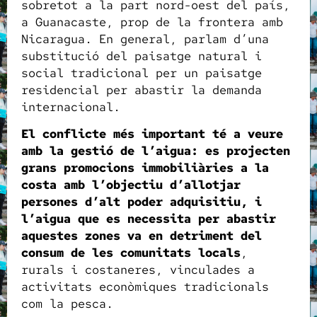
sobretot a la part nord-oest del país,
a Guanacaste, prop de la frontera amb
Nicaragua. En general, parlam d’una
substitució del paisatge natural i
social tradicional per un paisatge
residencial per abastir la demanda
internacional.
El conflicte més important té a veure
amb la gestió de l’aigua: es projecten
grans promocions immobiliàries a la
costa amb l’objectiu d’allotjar
persones d’alt poder adquisitiu, i
l’aigua que es necessita per abastir
aquestes zones va en detriment del
consum de les comunitats locals
,
rurals i costaneres, vinculades a
activitats econòmiques tradicionals
com la pesca.