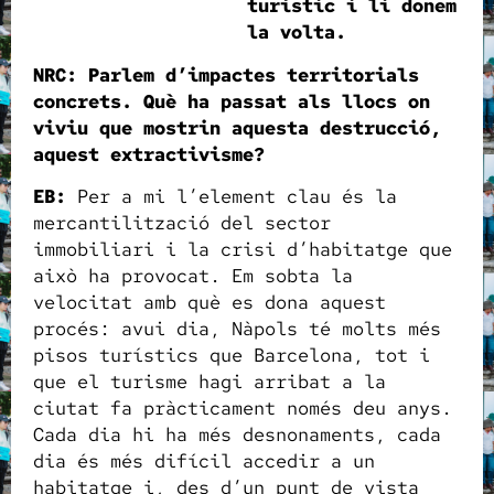
turístic i li donem
la volta.
NRC: Parlem d’impactes territorials
concrets. Què ha passat als llocs on
viviu que mostrin aquesta destrucció,
aquest extractivisme?
EB:
Per a mi l’element clau és la
mercantilització del sector
immobiliari i la crisi d’habitatge que
això ha provocat. Em sobta la
velocitat amb què es dona aquest
procés: avui dia, Nàpols té molts més
pisos turístics que Barcelona, tot i
que el turisme hagi arribat a la
ciutat fa pràcticament només deu anys.
Cada dia hi ha més desnonaments, cada
dia és més difícil accedir a un
habitatge i, des d’un punt de vista