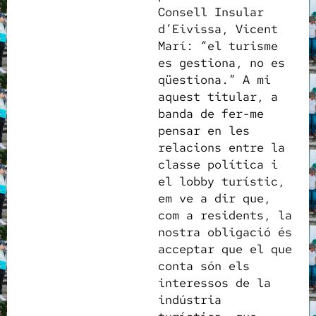
Consell Insular
d’Eivissa, Vicent
Marí: “el turisme
es gestiona, no es
qüestiona.” A mi
aquest titular, a
banda de fer-me
pensar en les
relacions entre la
classe política i
el lobby turístic,
em ve a dir que,
com a residents, la
nostra obligació és
acceptar que el que
conta són els
interessos de la
indústria