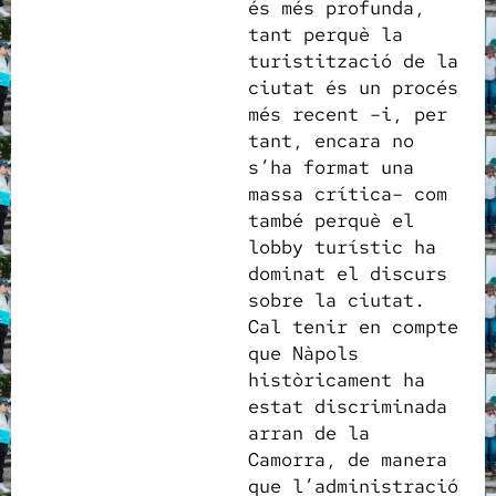
és més profunda,
tant perquè la
turistització de la
ciutat és un procés
més recent –i, per
tant, encara no
s’ha format una
massa crítica– com
també perquè el
lobby turístic ha
dominat el discurs
sobre la ciutat.
Cal tenir en compte
que Nàpols
històricament ha
estat discriminada
arran de la
Camorra, de manera
que l’administració