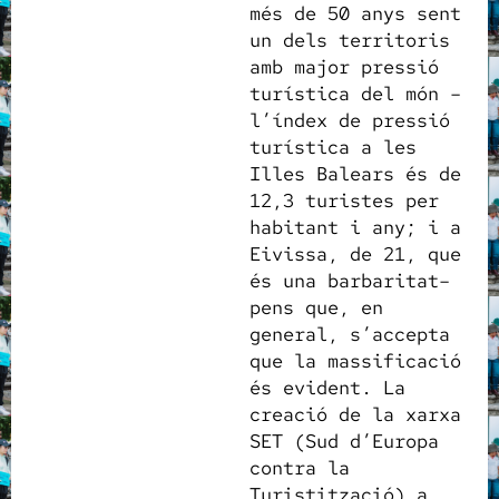
més de 50 anys sent
un dels territoris
amb major pressió
turística del món –
l’índex de pressió
turística a les
Illes Balears és de
12,3 turistes per
habitant i any; i a
Eivissa, de 21, que
és una barbaritat–
pens que, en
general, s’accepta
que la massificació
és evident. La
creació de la xarxa
SET (Sud d’Europa
contra la
Turistització) a