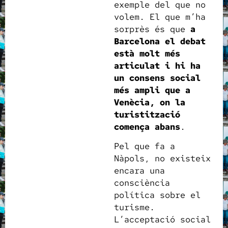
exemple del que no
volem. El que m’ha
sorprès és que
a
Barcelona el debat
està molt més
articulat i hi ha
un consens social
més ampli que a
Venècia, on la
turistització
comença abans
.
Pel que fa a
Nàpols, no existeix
encara una
consciència
política sobre el
turisme.
L’acceptació social