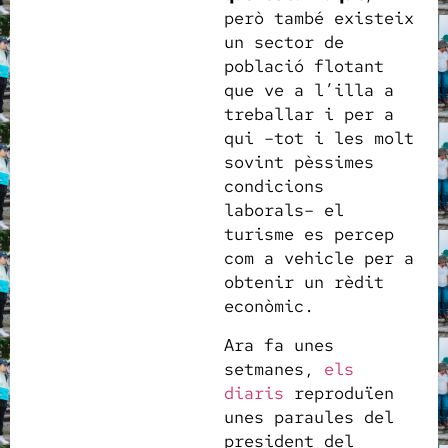
però també existeix
un sector de
població flotant
que ve a l’illa a
treballar i per a
qui –tot i les molt
sovint pèssimes
condicions
laborals– el
turisme es percep
com a vehicle per a
obtenir un rèdit
econòmic.
Ara fa unes
setmanes,
els
diaris
reproduïen
unes paraules del
president del