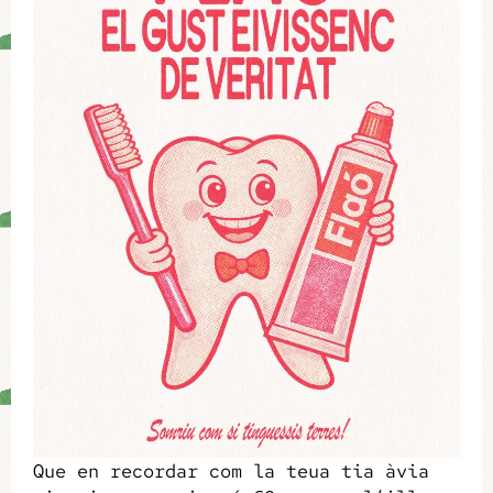
Que en recordar com la teua tia àvia