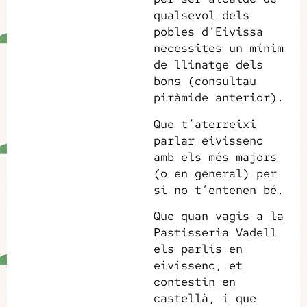
qualsevol dels
pobles d’Eivissa
necessites un mínim
de llinatge dels
bons (consultau
piràmide anterior).
Que t’aterreixi
parlar eivissenc
amb els més majors
(o en general) per
si no t’entenen bé.
Que quan vagis a la
Pastisseria Vadell
els parlis en
eivissenc, et
contestin en
castellà, i que