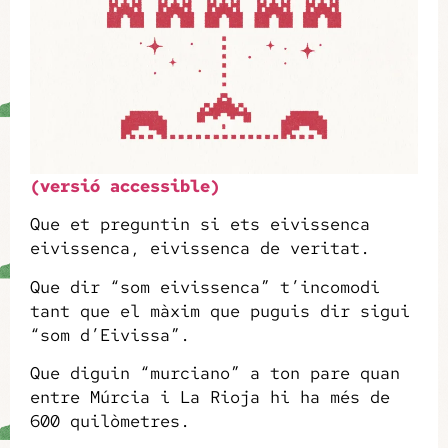
(versió accessible)
Que et preguntin si ets eivissenca
eivissenca, eivissenca de veritat.
Que dir “som eivissenca” t’incomodi
tant que el màxim que puguis dir sigui
“som d’Eivissa”.
Que diguin “murciano” a ton pare quan
entre Múrcia i La Rioja hi ha més de
600 quilòmetres.