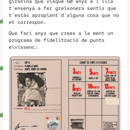
gironina que visqué 60 anys a l’illa
t’ensenyà a fer greixonera sentis que
t’estàs apropiant d’alguna cosa que no
et correspon.
Que faci anys que crees a la ment un
programa de fidelització de punts
eivissenc: