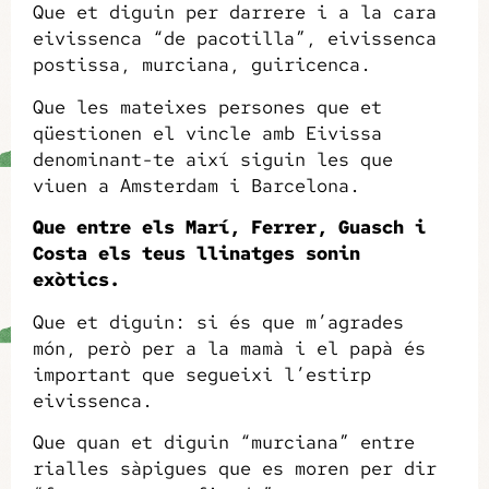
Que et diguin per darrere i a la cara
eivissenca “de pacotilla”, eivissenca
postissa, murciana, guiricenca.
Que les mateixes persones que et
qüestionen el vincle amb Eivissa
denominant-te així siguin les que
viuen a Amsterdam i Barcelona.
Que entre els Marí, Ferrer, Guasch i
Costa els teus llinatges sonin
exòtics.
Que et diguin: si és que m’agrades
món, però per a la mamà i el papà és
important que segueixi l’estirp
eivissenca.
Que quan et diguin “murciana” entre
rialles sàpigues que es moren per dir