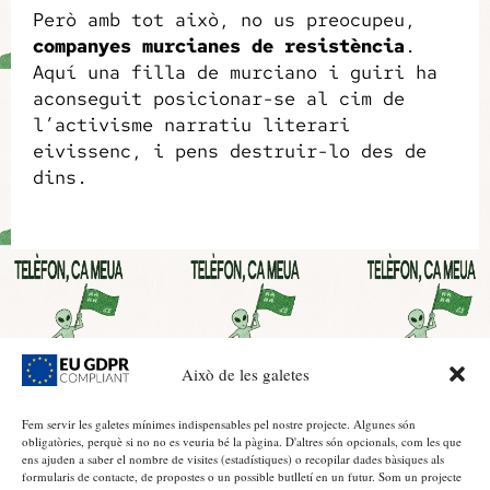
Però amb tot això, no us preocupeu,
companyes murcianes de resistència
.
Aquí una filla de murciano i guiri ha
aconseguit posicionar-se al cim de
l’activisme narratiu literari
eivissenc, i pens destruir-lo des de
dins.
Això de les galetes
Fem servir les galetes mínimes indispensables pel nostre projecte. Algunes són
obligatòries, perquè si no no es veuria bé la pàgina. D'altres són opcionals, com les que
ens ajuden a saber el nombre de visites (estadístiques) o recopilar dades bàsiques als
formularis de contacte, de propostes o un possible butlletí en un futur. Som un projecte