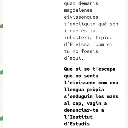
quan demanis
magdalenes
eivissenques
t’expliquin què són
i què és la
rebosteria típica
d’Eivissa, com si
tu no fossis
d’aquí.
Que si se t’escapa
que no sents
l’eivissenc com una
llengua pròpia
s’enduguin les mans
al cap, vagin a
denunciar-te a
l’Institut
d’Estudis