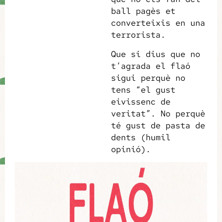
ball pagès et
converteixis en una
terrorista.
Que si dius que no
t’agrada el flaó
sigui perquè no
tens “el gust
eivissenc de
veritat”. No perquè
té gust de pasta de
dents (humil
opinió).