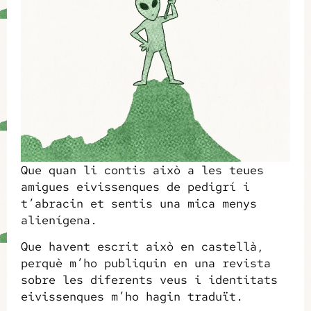
Que quan li contis això a les teues
amigues eivissenques de pedigrí i
t’abracin et sentis una mica menys
alienígena.
Que havent escrit això en castellà,
perquè m’ho publiquin en una revista
sobre les diferents veus i identitats
eivissenques m’ho hagin traduït.