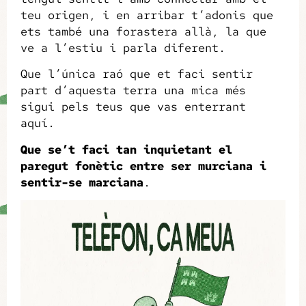
teu origen, i en arribar t’adonis que
ets també una forastera allà, la que
ve a l’estiu i parla diferent.
Que l’única raó que et faci sentir
part d’aquesta terra una mica més
sigui pels teus que vas enterrant
aquí.
Que se’t faci tan inquietant el
paregut fonètic entre ser murciana i
sentir-se marciana
.