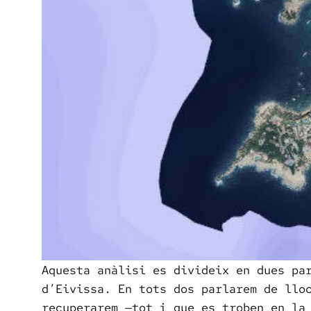
Aquesta anàlisi es divideix en dues pa
d’Eivissa. En tots dos parlarem de llo
recuperarem —tot i que es troben en la