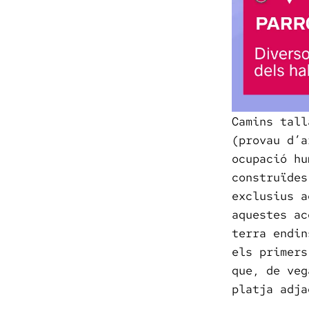
Camins tall
(provau d’a
ocupació hu
construïdes
exclusius a
aquestes ac
terra endin
els primers
que, de veg
platja adj