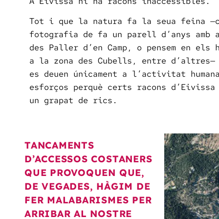
A Eivissa hi ha racons inaccessibles.
Tot i que la natura fa la seua feina —
fotografia de fa un parell d’anys amb 
des Paller d’en Camp, o pensem en els 
a la zona des Cubells, entre d’altres—
es deuen únicament a l’activitat human
esforços perquè certs racons d’Eivissa
un grapat de rics.
TANCAMENTS
D’ACCESSOS COSTANERS
QUE PROVOQUEN QUE,
DE VEGADES, HÀGIM DE
FER MALABARISMES PER
ARRIBAR AL NOSTRE