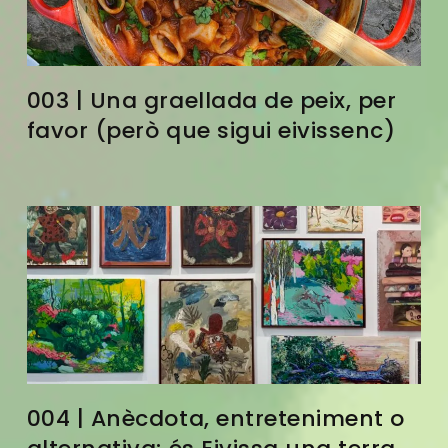
003 | Una graellada de peix, per
favor (però que sigui eivissenc)
004 | Anècdota, entreteniment o