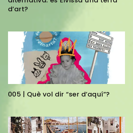
alternativa: és Eivissa una terra
d’art?
005 | Què vol dir “ser d’aquí”?