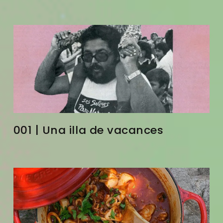
001 | Una illa de vacances